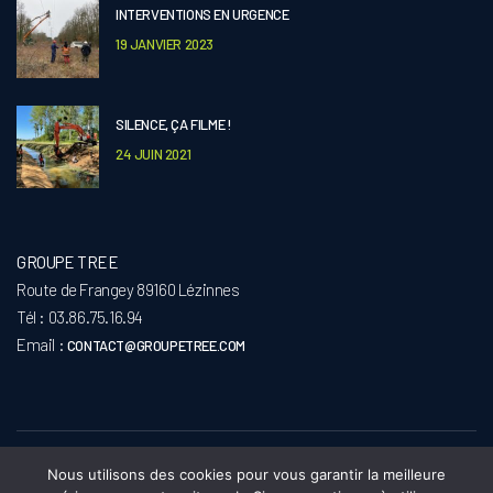
INTERVENTIONS EN URGENCE
19 JANVIER 2023
SILENCE, ÇA FILME !
24 JUIN 2021
GROUPE TREE
Route de Frangey 89160 Lézinnes
Tél : 03.86.75.16.94
Email :
CONTACT@GROUPETREE.COM
Copyright © 2021
Groupe Tree
, Tous droits réservés -
Mentions Légales
- Protection
Nous utilisons des cookies pour vous garantir la meilleure
des données