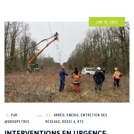
JAN 19, 2023
PAR
ARBÉO
,
ENEDIS
,
ENTRETIEN DES
@GROUPETREE
RÉSEAUX
,
ROSSI A
,
RTE
INTERVENTIONS EN URGENCE