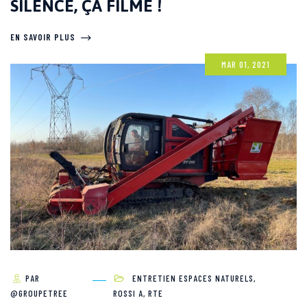
SILENCE, ÇA FILME !
EN SAVOIR PLUS
MAR 01, 2021
PAR
ENTRETIEN ESPACES NATURELS
,
@GROUPETREE
ROSSI A
,
RTE