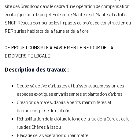
site des Grésillons dans le cadre d’une opération de compensation
écologique pour le projet Eole entre Nanterre et Mantes-la-Jolie.
SNCF Réseau compense les impacts du projet de construction du
RER sur les habitats de la faune et de la flore.
CE PROJET CONSISTE A FAVORISER LE RETOUR DE LA
BIODIVERSITE LOCALE
Description des travaux :
Coupe sélective d’arbustes et buissons, suppression des
espèces exotiques envahissantes et plantation d’arbres
Création de mares, d’abris à petits mammifères et
batraciens, pose de nichoirs
Réhabilitation de la clôture le long de la rue de la Gare et de la
rue des Chênes à Issou
Élagage de la végétation du périmètre