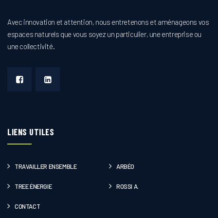
Avec innovation et attention, nous entretenons et aménageons vos
espaces naturels que vous soyez un particulier, une entreprise ou
une collectivité.
LIENS UTILES
TRAVAILLER ENSEMBLE
ARBÉO
TREE ÉNERGIE
ROSSI A.
CONTACT