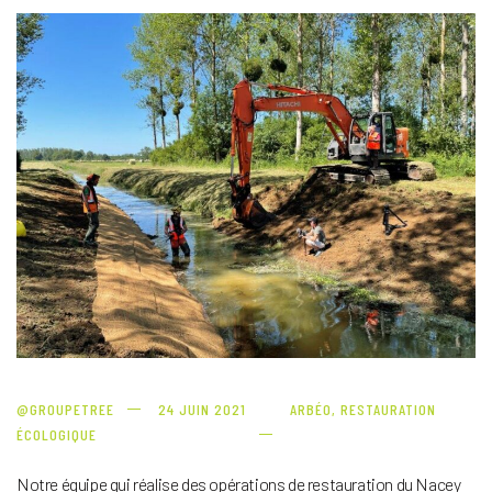
@GROUPETREE
24 JUIN 2021
ARBÉO
,
RESTAURATION
ÉCOLOGIQUE
Notre équipe qui réalise des opérations de restauration du Nacey